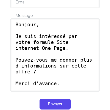
Email
Message
Envoyer