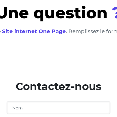
Une question
e
Site internet One Page
. Remplissez le for
Contactez-nous
Nom