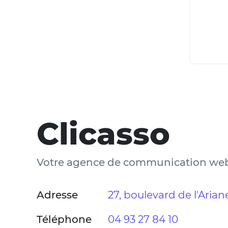
Clicasso
Votre agence de communication we
Adresse
27, boulevard de l'Aria
Téléphone
04 93 27 84 10