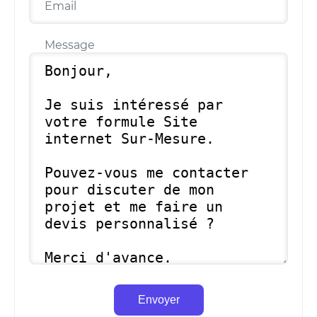
Email
Message
Envoyer