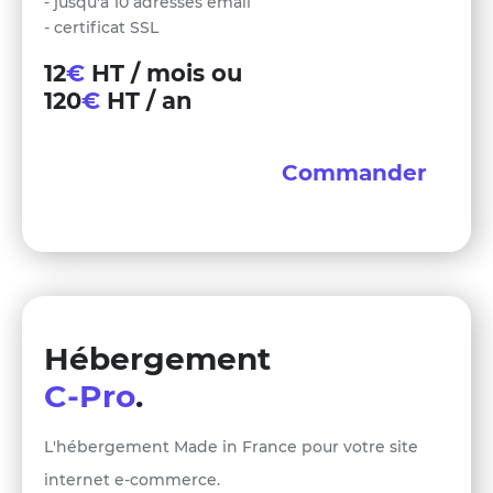
- jusqu'à 10 adresses email
- certificat SSL
12
€
HT / mois ou
120
€
HT / an
Commander
Hébergement
C-Pro
.
L'hébergement Made in France pour votre site
internet e-commerce.