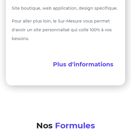
Site boutique, web application, design spécifique.
Pour aller plus loin, le Sur-Mesure vous permet
×
d'avoir un site personnalisé qui colle 100% à vos
besoins.
Contacter Nous
Plus d'informations
Message
Envoyer
Nos
Formules